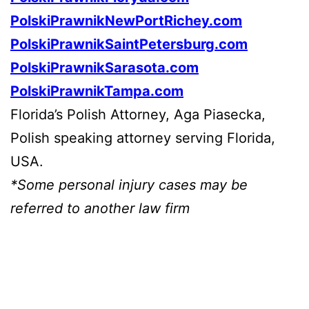
PolskiPrawnikNewPortRichey.com
PolskiPrawnikSaintPetersburg.com
PolskiPrawnikSarasota.com
PolskiPrawnikTampa.com
Florida’s Polish Attorney, Aga Piasecka,
Polish speaking attorney serving Florida,
USA.
*Some personal injury cases may be
referred to another law firm