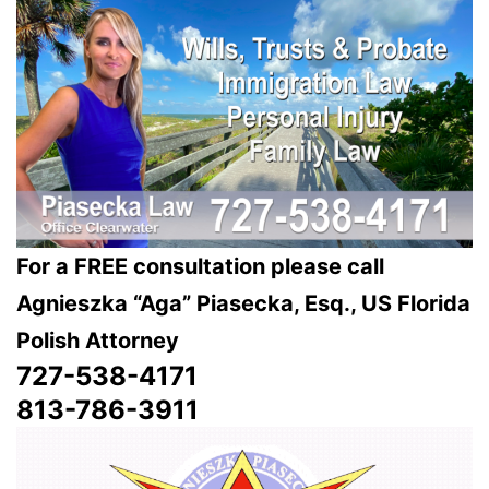
For a FREE consultation please call
Agnieszka “Aga” Piasecka, Esq., US
Florida
Polish Attorney
727-538-4171
813-786-3911