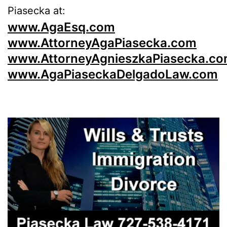
Piasecka at:
www.AgaEsq.com
www.AttorneyAgaPiasecka.com
www.AttorneyAgnieszkaPiasecka.c
www.AgaPiaseckaDelgadoLaw.com