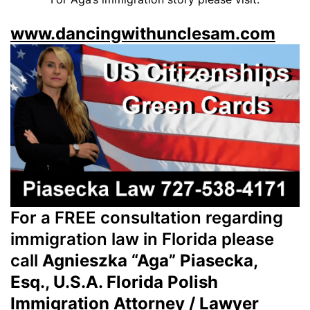
www.dancingwithunclesam.com
For a FREE consultation regarding
immigration law in Florida please
call
Agnieszka “Aga” Piasecka,
Esq., U.S.A. Florida Polish
Immigration Attorney / Lawyer