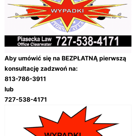
Aby umówić się na BEZPŁATNĄ pierwszą
konsultację zadzwoń na:
813-786-3911
lub
727-538-4171