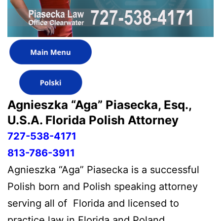
Agnieszka “Aga” Piasecka, Esq.,
U.S.A. Florida
Polish Attorney
727-538-4171
813-786-3911
Agnieszka “Aga” Piasecka is a successful
Polish born and Polish speaking attorney
serving all of Florida and licensed to
practice law in Florida and Poland.