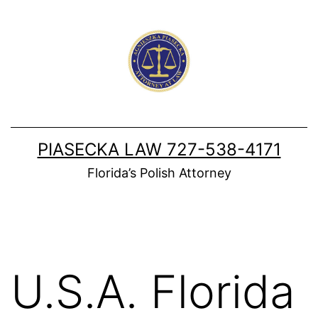
Skip
to
content
PIASECKA LAW 727-538-4171
Florida’s Polish Attorney
U.S.A. Florida