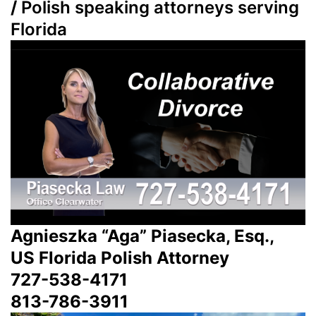
/
Polish speaking attorneys serving
Florida
Agnieszka “Aga” Piasecka, Esq.,
US Florida Polish Attorney
727-538-4171
813-786-3911