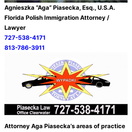
Agnieszka “Aga” Piasecka, Esq., U.S.A.
Florida Polish Immigration Attorney /
Lawyer
727-538-4171
813-786-3911
Attorney Aga Piasecka’s areas of practice