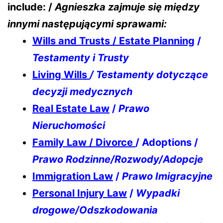
include: /
Agnieszka zajmuje się między
innymi następującymi sprawami:
Wills and Trusts / Estate Planning
/
Testamenty i Trusty
Living Wills
/ Testamenty dotyczące
decyzji medycznych
Real Estate Law
/
Prawo
Nieruchomości
Family Law / Divorce
/ Adoptions /
Prawo Rodzinne/Rozwody/Adopcje
Immigration Law
/
Prawo Imigracyjne
Personal Injury Law
/
Wypadki
drogowe/Odszkodowania