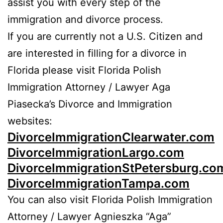
assist you with every step of the
immigration and divorce process.
If you are currently not a U.S. Citizen and
are interested in filling for a divorce in
Florida please visit Florida Polish
Immigration Attorney / Lawyer Aga
Piasecka’s Divorce and Immigration
websites:
DivorceImmigrationClearwater.com
DivorceImmigrationLargo.com
DivorceImmigrationStPetersburg.co
DivorceImmigrationTampa.com
You can also visit Florida Polish Immigration
Attorney / Lawyer Agnieszka “Aga”